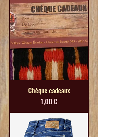
Chèque cadeaux
Prix
1,00 €