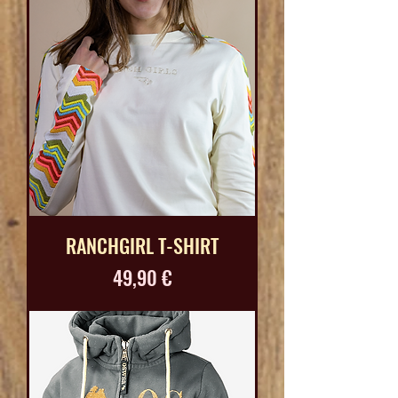
RANCHGIRL T-SHIRT
Prix
49,90 €