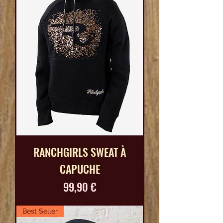
RANCHGIRLS SWEAT À
CAPUCHE
Prix
99,90 €
Best Seller