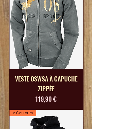
VESTE OSWSA À CAPUCHE
ZIPPÉE
Prix
119,90 €
2 Couleurs