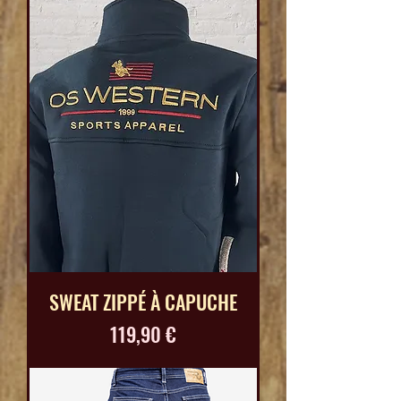
SWEAT ZIPPÉ À CAPUCHE
Prix
119,90 €