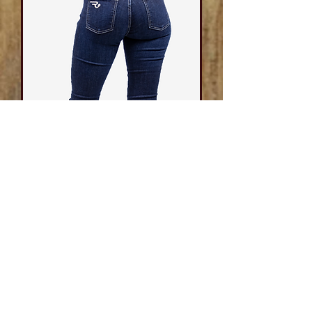
JEAN'S BELLA
Rupture de stock