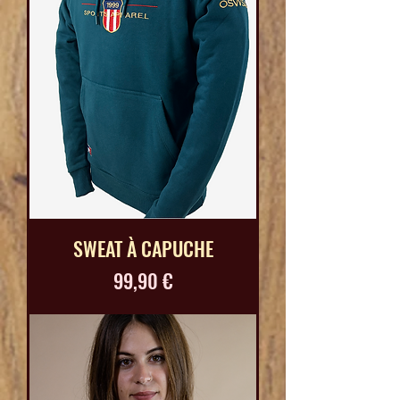
SWEAT À CAPUCHE
Prix
99,90 €