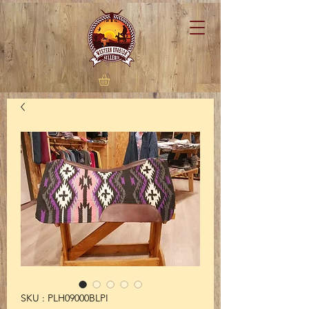
SKU : PLH09000BLPI