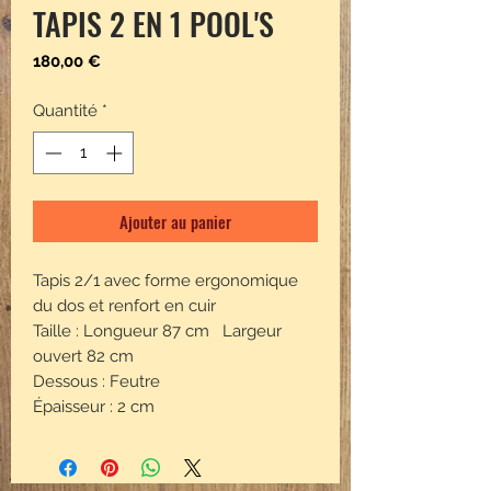
TAPIS 2 EN 1 POOL'S
Prix
180,00 €
Quantité
*
Ajouter au panier
Tapis 2/1 avec forme ergonomique
du dos et renfort en cuir
Taille : Longueur 87 cm Largeur
ouvert 82 cm
Dessous : Feutre
Épaisseur : 2 cm