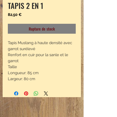
TAPIS 2 EN 1
Prix
82,50 €
Rupture de stock
Tapis Mustang à haute densité avec
garrot surélevé
Renfort en cuir pour la sanle et le
garrot
Taille
Longueur: 85 cm
Largeur: 80 cm