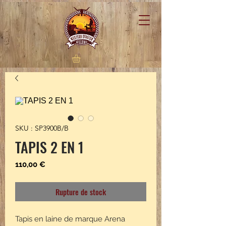
SKU : SP3900B/B
TAPIS 2 EN 1
Prix
110,00 €
Rupture de stock
Tapis en laine de marque Arena