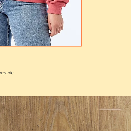
organic