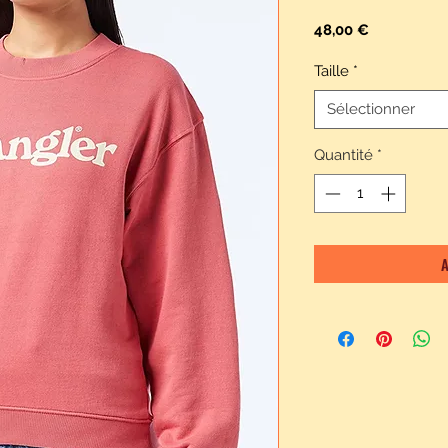
Prix
48,00 €
Taille
*
Sélectionner
Quantité
*
A