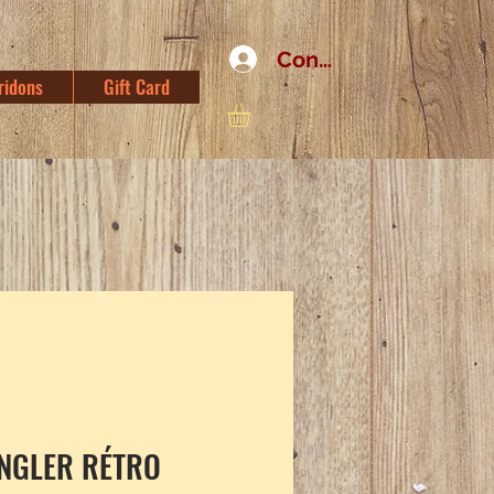
Connexion
ridons
Gift Card
NGLER RÉTRO