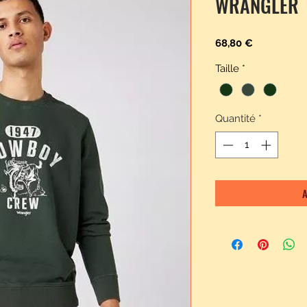
WRANGLER
Prix
68,80 €
Taille
*
Quantité
*
A