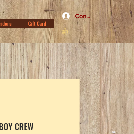
Connexion
ridons
Gift Card
BOY CREW