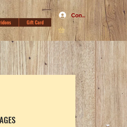
Connexion
ridons
Gift Card
AGES