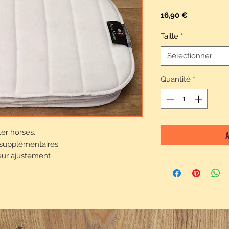
Prix
16,90 €
Taille
*
Sélectionner
Quantité
*
er horses.
A
 supplémentaires
leur ajustement