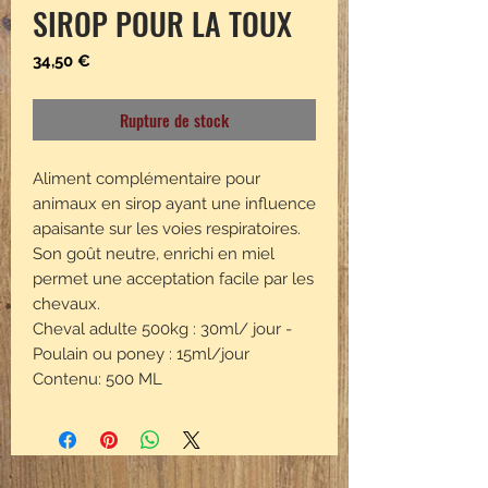
SIROP POUR LA TOUX
Prix
34,50 €
Rupture de stock
Aliment complémentaire pour
animaux en sirop ayant une influence
apaisante sur les voies respiratoires.
Son goût neutre, enrichi en miel
permet une acceptation facile par les
chevaux.
Cheval adulte 500kg : 30ml/ jour -
Poulain ou poney : 15ml/jour
Contenu: 500 ML