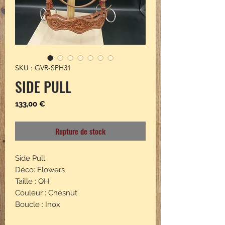
SKU : GVR-SPH31
SIDE PULL
Prix
133,00 €
Rupture de stock
Side Pull
Déco: Flowers
Taille : QH
Couleur : Chesnut
Boucle : Inox