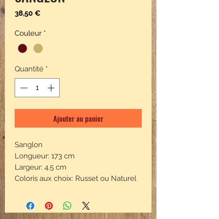
Prix
38,50 €
Couleur
*
Quantité
*
Ajouter au panier
Sanglon
Longueur: 173 cm
Largeur: 4.5 cm
Coloris aux choix: Russet ou Naturel