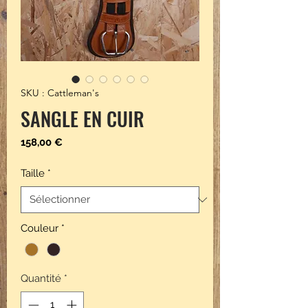
SKU : Cattleman's
SANGLE EN CUIR
Prix
158,00 €
Taille
*
Couleur
*
Quantité
*