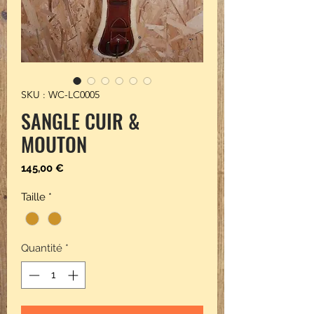
SKU : WC-LC0005
SANGLE CUIR &
MOUTON
Prix
145,00 €
Taille
*
Quantité
*