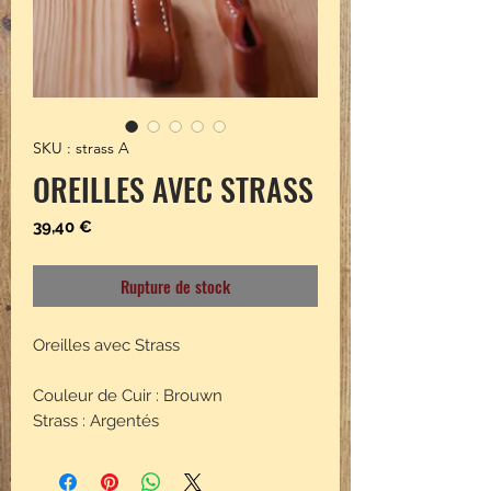
SKU : strass A
OREILLES AVEC STRASS
Prix
39,40 €
Rupture de stock
Oreilles avec Strass
Couleur de Cuir : Brouwn
Strass : Argentés