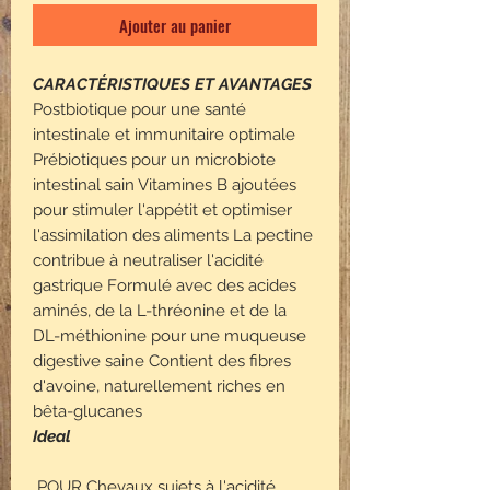
Ajouter au panier
CARACTÉRISTIQUES ET AVANTAGES
Postbiotique pour une santé
intestinale et immunitaire optimale
Prébiotiques pour un microbiote
intestinal sain Vitamines B ajoutées
pour stimuler l'appétit et optimiser
l'assimilation des aliments La pectine
contribue à neutraliser l'acidité
gastrique Formulé avec des acides
aminés, de la L-thréonine et de la
DL-méthionine pour une muqueuse
digestive saine Contient des fibres
d'avoine, naturellement riches en
bêta-glucanes
Ideal
POUR Chevaux sujets à l'acidité