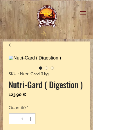
SKU : Nutri Gard 3 kg
Nutri-Gard ( Digestion )
Prix
123,90 €
Quantité
*