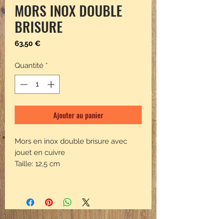
MORS INOX DOUBLE
BRISURE
Prix
63,50 €
Quantité
*
Ajouter au panier
Mors en inox double brisure avec
jouet en cuivre
Taille: 12,5 cm