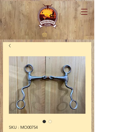
SKU : MO00754