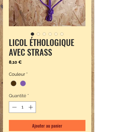
LICOL ÉTHOLOGIQUE
AVEC STRASS
Prix
8,10 €
Couleur
*
Quantité
*
Ajouter au panier