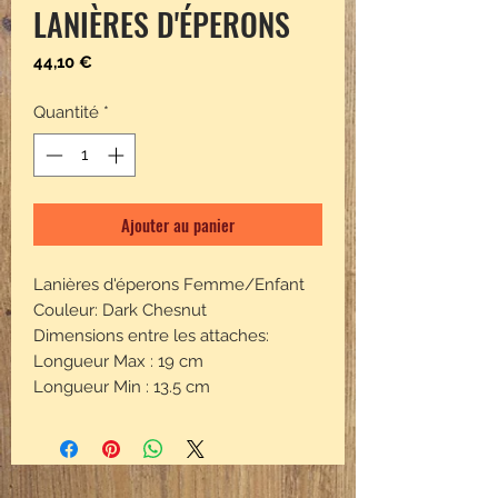
LANIÈRES D'ÉPERONS
Prix
44,10 €
Quantité
*
Ajouter au panier
Lanières d'éperons Femme/Enfant
Couleur: Dark Chesnut
Dimensions entre les attaches:
Longueur Max : 19 cm
Longueur Min : 13.5 cm