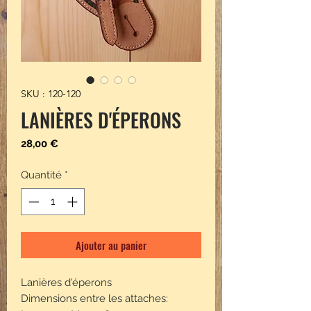
SKU : 120-120
LANIÈRES D'ÉPERONS
Prix
28,00 €
Quantité
*
Ajouter au panier
Lanières d'éperons
Dimensions entre les attaches: