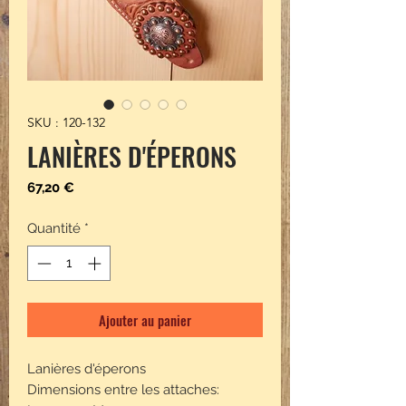
SKU : 120-132
LANIÈRES D'ÉPERONS
Prix
67,20 €
Quantité
*
Ajouter au panier
Lanières d'éperons
Dimensions entre les attaches: