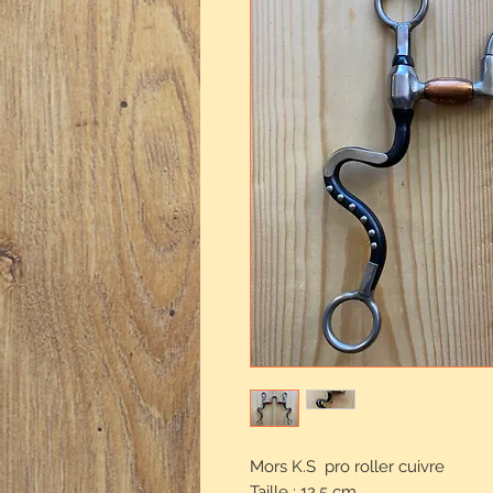
Mors K.S pro roller cuivre
Taille : 12.5 cm