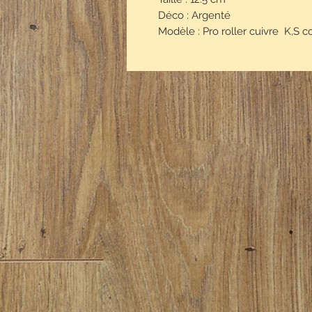
Déco : Argenté
Modèle : Pro roller cuivre K,S c