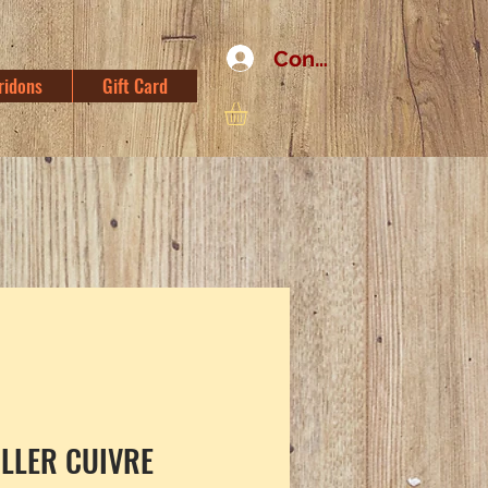
Connexion
ridons
Gift Card
OLLER CUIVRE