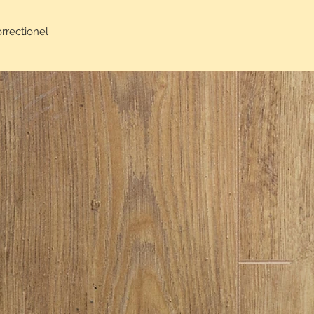
orrectionel