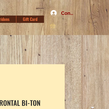
Connexion
ridons
Gift Card
RONTAL BI-TON