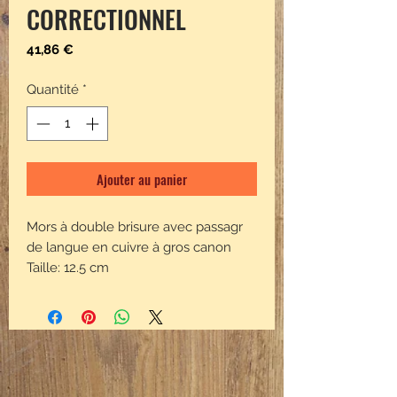
CORRECTIONNEL
Prix
41,86 €
Quantité
*
Ajouter au panier
Mors à double brisure avec passagr
de langue en cuivre à gros canon
Taille: 12.5 cm