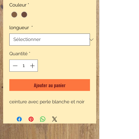
Couleur
*
longueur
*
Quantité
*
Ajouter au panier
ceinture avec perle blanche et noir