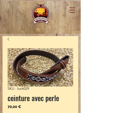
SKU : belt029
ceinture avec perle
Prix
70,00 €