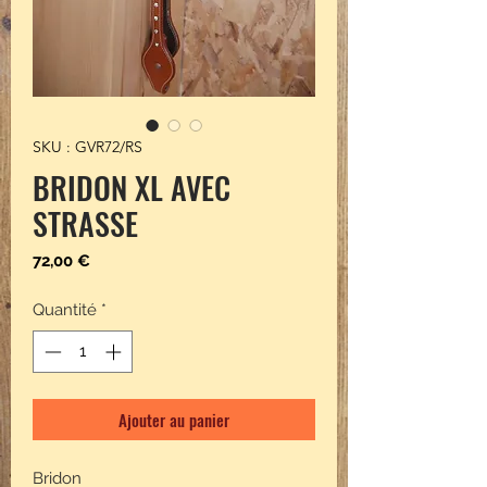
SKU : GVR72/RS
BRIDON XL AVEC
STRASSE
Prix
72,00 €
Quantité
*
Ajouter au panier
Bridon