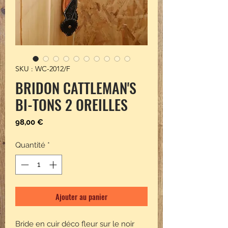
SKU : WC-2012/F
BRIDON CATTLEMAN'S
BI-TONS 2 OREILLES
Prix
98,00 €
Quantité
*
Ajouter au panier
Bride en cuir déco fleur sur le noir