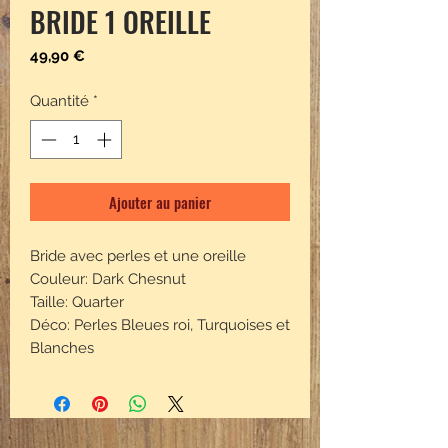
BRIDE 1 OREILLE
Prix
49,90 €
Quantité
*
Ajouter au panier
Bride avec perles et une oreille
Couleur: Dark Chesnut
Taille: Quarter
Déco: Perles Bleues roi, Turquoises et
Blanches