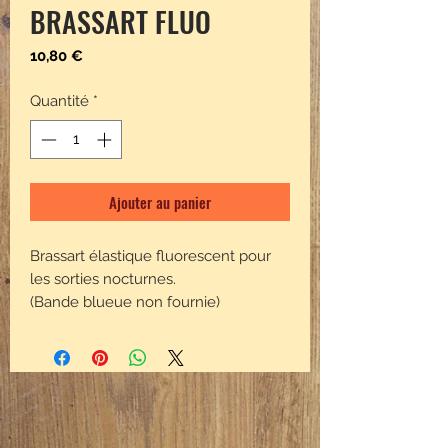
BRASSART FLUO
Prix
10,80 €
Quantité
*
Ajouter au panier
Brassart élastique fluorescent pour
les sorties nocturnes.
(Bande blueue non fournie)