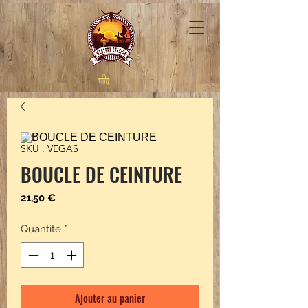
SKU : VEGAS
BOUCLE DE CEINTURE
Prix
21,50 €
Quantité
*
Ajouter au panier