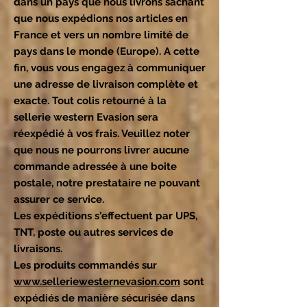
dans un pays que nous livrons sachant
que nous expédions nos articles en
France et vers un nombre limité de
pays dans le monde (Europe). A cette
fin, vous vous engagez à communiquer
une adresse de livraison complète et
exacte. Tout colis retourné à la
sellerie western Evasion sera
réexpédié à vos frais. Veuillez noter
que nous ne pourrons livrer aucune
commande adressée à une boite
postale, notre prestataire ne pouvant
assurer ce service.
Les expéditions s'effectuent par UPS,
TNT, poste ou autres services de
livraisons.
Les produits commandés sur
www.selleriewesternevasion.com
sont
expédiés de manière sécurisée dans