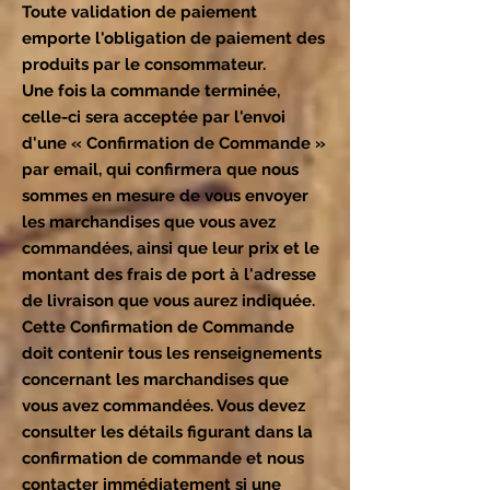
Toute validation de paiement
emporte l'obligation de paiement des
produits par le consommateur.
Une fois la commande terminée,
celle-ci sera acceptée par l'envoi
d'une « Confirmation de Commande »
par email, qui confirmera que nous
sommes en mesure de vous envoyer
les marchandises que vous avez
commandées, ainsi que leur prix et le
montant des frais de port à l'adresse
de livraison que vous aurez indiquée.
Cette Confirmation de Commande
doit contenir tous les renseignements
concernant les marchandises que
vous avez commandées. Vous devez
consulter les détails figurant dans la
confirmation de commande et nous
contacter immédiatement si une