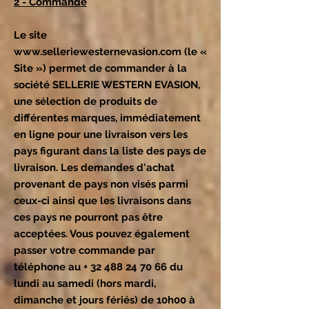
2 - Commande
Le site
www.selleriewesternevasion.com
(le «
Site ») permet de commander à la
société SELLERIE WESTERN EVASION,
une sélection de produits de
différentes marques, immédiatement
en ligne pour une livraison vers les
pays figurant dans la liste des pays de
livraison. Les demandes d'achat
provenant de pays non visés parmi
ceux-ci ainsi que les livraisons dans
ces pays ne pourront pas être
acceptées. Vous pouvez également
passer votre commande par
téléphone au +
32 488 24 70 66
du
lundi au samedi (hors mardi,
dimanche et jours fériés) de 10h00 à