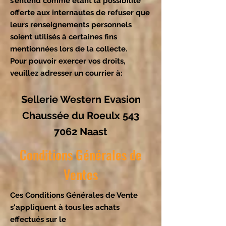
s’entend comme étant la possibilité
offerte aux internautes de refuser que
leurs renseignements personnels
soient utilisés à certaines fins
mentionnées lors de la collecte.
Pour pouvoir exercer vos droits,
veuillez adresser un courrier à:
Sellerie Western Evasion
Chaussée du Roeulx 543
7062 Naast
Conditions Générales de
Ventes
Ces Conditions Générales de Vente
s'appliquent à tous les achats
effectués sur le